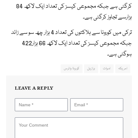
کرگئی ہے جبکہ مجموعی کیسز کی تعداد ایک لاکھ 84
ہزارسے تجاوز کرگئی ہے۔
ترکی میں کورونا سے ہلاکتوں کی تعداد 4 ہزار چھ سو سے زائد
جبکہ مجموعی کیسز کی تعداد ایک لاکھ 66 ہزار422
ہوگئی ہے۔
امریکہ
اموات
برازیل
کورونا وائرس
LEAVE A REPLY