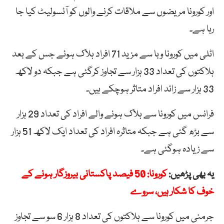
اور کورونا مریضوں سے ملاقات کرنے والوں کو آئسولیٹ کیا جا
رہا ہے۔
اٹلی میں کورونا وبا سے مزید 71 افراد ہلاک ہوئے جس کے بعد
ہلاکتوں کی تعداد 33 ہزار سے تجاوز کرگئی ہے جبکہ دو لاکھ
33 ہزار سے زائد افراد متاثر ہوچکے ہیں۔
فرانس میں کورونا سے ہلاک ہونے والے افراد کی تعداد 29 ہزار
سے بڑھ گئی ہے جبکہ متاثرہ افراد کی تعداد ایک لاکھ 51 ہزار
سے زیادہ ہوگئی ہے۔
یہ بھی پڑھیں:
کورونا: 50 فیصد پاکستانی بیروزگار ہونے کے
خوف کا شکار ہیں، سروے
جرمنی میں کورونا سے ہلاکتوں کی تعداد 8 ہزار 6 سو سے تجاوز