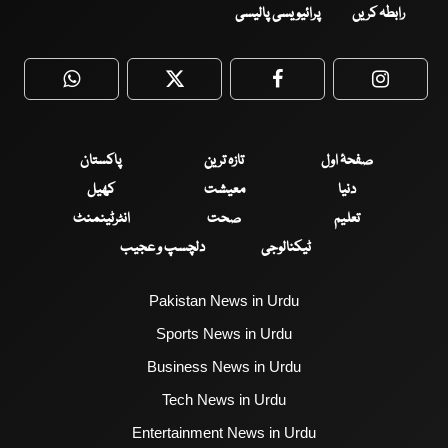
رابطہ کریں
پرائیویسی پالیسی
WhatsApp
Twitter
Facebook
Faceboo
صفحۂ اول
تازہ ترین
پاکستان
دنیا
معیشت
کھیل
تعلیم
صحت
انٹرٹینمنٹ
ٹیکنالوجی
دلچسپ و عجیب
Pakistan News in Urdu
Sports News in Urdu
Business News in Urdu
Tech News in Urdu
Entertainment News in Urdu