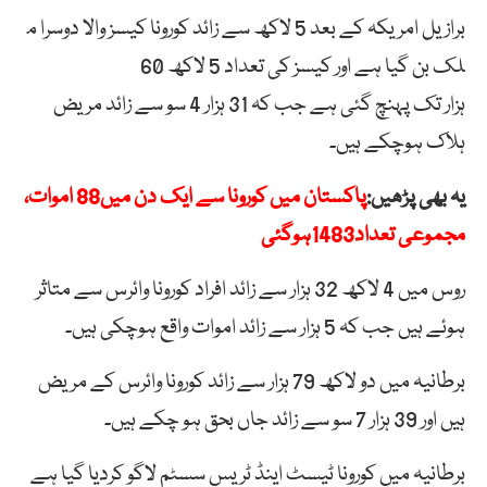
برازیل امریکہ کے بعد 5 لاکھ سے زائد کورونا کیسز والا دوسرا م
لک بن گیا ہے اور کیسز کی تعداد 5 لاکھ 60
ہزار تک پہنچ گئی ہے جب کہ 31 ہزار 4 سو سے زائد مریض
ہلاک ہوچکے ہیں۔
یہ بھی پڑھیں:
پاکستان میں کورونا سے ایک دن میں88 اموات،
مجموعی تعداد1483ہوگئی
روس میں 4 لاکھ 32 ہزار سے زائد افراد کورونا وائرس سے متاثر
ہوئے ہیں جب کہ 5 ہزار سے زائد اموات واقع ہوچکی ہیں۔
برطانیہ میں دو لاکھ 79 ہزار سے زائد کورونا وائرس کے مریض
ہیں اور 39 ہزار 7 سو سے زائد جاں بحق ہو چکے ہیں۔
برطانیہ میں کورونا ٹیسٹ اینڈ ٹریس سسٹم لاگو کردیا گیا ہے