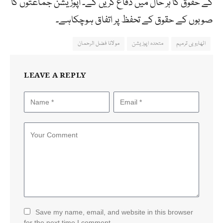
کے حقوق کا ہر حال میں دفاع کریں گے۔ اپوزیشن جماعتوں کا
صوبوں کے حقوق کے تحفظ پر اتفاق ہوچکاہے۔
اٹھارویں ترمیم
متحدہ اپوزیشن
مولانا فضل الرحمان
LEAVE A REPLY
Save my name, email, and website in this browser
for the next time I comment.