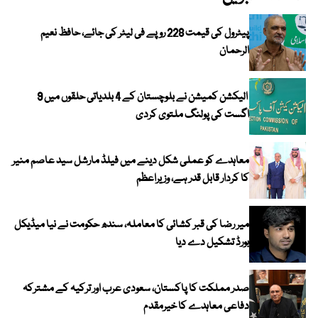
پیٹرول کی قیمت 228 روپے فی لیٹر کی جائے، حافظ نعیم
الرحمان
الیکشن کمیشن نے بلوچستان کے 4 بلدیاتی حلقوں میں 9
اگست کی پولنگ ملتوی کردی
معاہدے کو عملی شکل دینے میں فیلڈ مارشل سید عاصم منیر
کا کردار قابل قدر ہے، وزیراعظم
میر رضا کی قبر کشائی کا معاملہ، سندھ حکومت نے نیا میڈیکل
بورڈ تشکیل دے دیا
صدر مملکت کا پاکستان، سعودی عرب اور ترکیہ کے مشترکہ
دفاعی معاہدے کا خیرمقدم