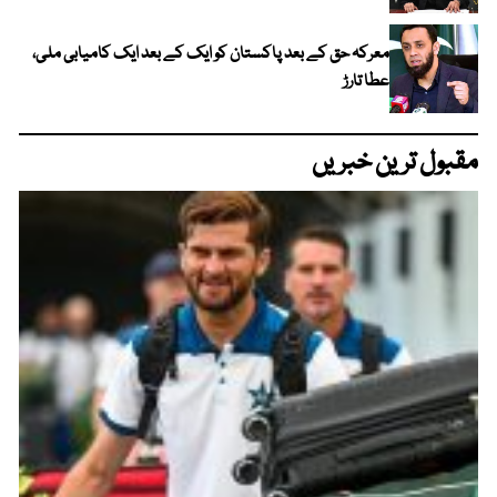
معرکہ حق کے بعد پاکستان کو ایک کے بعد ایک کامیابی ملی،
عطا تارڑ
مقبول ترین خبریں