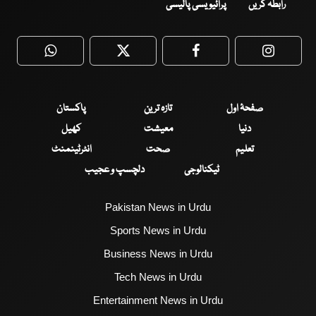
رابطہ کریں
پرائیویسی پالیسی
WhatsApp
Twitter
Facebook
Faceboo
صفحۂ اول
تازہ ترین
پاکستان
دنیا
معیشت
کھیل
تعلیم
صحت
انٹرٹینمنٹ
ٹیکنالوجی
دلچسپ و عجیب
Pakistan News in Urdu
Sports News in Urdu
Business News in Urdu
Tech News in Urdu
Entertainment News in Urdu