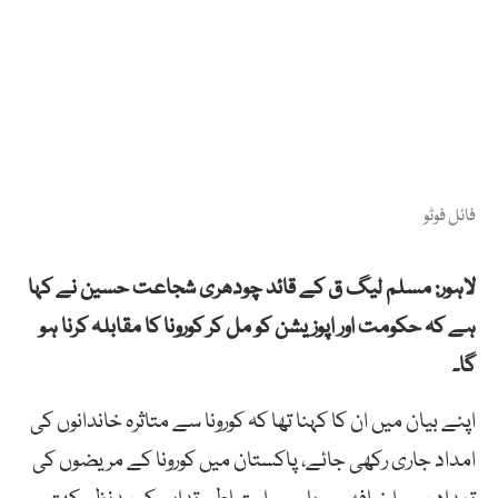
فائل فوٹو
لاہور: مسلم لیگ ق کے قائد چودھری شجاعت حسین نے کہا
ہے کہ حکومت اور اپوزیشن کو مل کر کورونا کا مقابلہ کرنا ہو
گا۔
اپنے بیان میں ان کا کہنا تھا کہ کورونا سے متاثرہ خاندانوں کی
امداد جاری رکھی جائے، پاکستان میں کورونا کے مریضوں کی