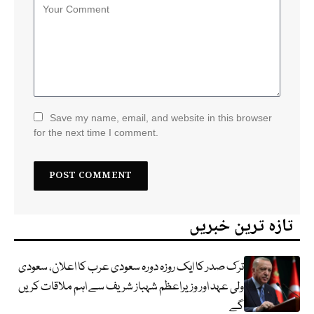
Save my name, email, and website in this browser
for the next time I comment.
تازہ ترین خبریں
ترک صدر کا ایک روزہ دورہ سعودی عرب کا اعلان، سعودی
ولی عہد اور وزیراعظم شہباز شریف سے اہم ملاقات کریں
گے