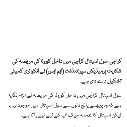
کراچی: سول اسپتال کراچی میں داخل کورونا کی مریضہ کی
شکایت پرمیڈیکل سپرنٹنڈنٹ (ایم ایس) نے انکوائری کمیٹی
تشکیل دے دی ہے۔
سول اسپتال کراچی میں داخل کورونا کی مریضہ نے الزام لگایا
ہے کہ وہ پچھلے پانچ دنوں سے سول اسپتال میں موجود ہیں،
لیکن اسپتال کا عملہ چیک اپ کے لیے نہیں آتا ہے۔