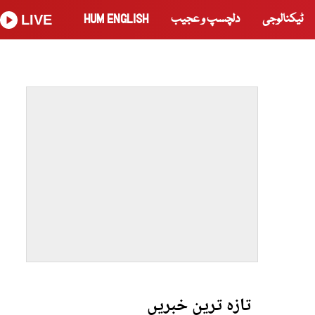
ٹیکنالوجی
دلچسپ و عجیب
HUM ENGLISH
LIVE
تازہ ترین خبریں