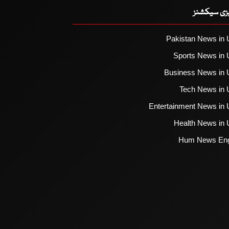
یزی سیکشنز
Pakistan News in 
Sports News in 
Business News in 
Tech News in 
Entertainment News in 
Health News in 
Hum News Eng