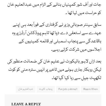
جات اور آف شور کمپنیاں بنانے کے الزام میں عبدالعلیم خان
کو حراست میں لیا تھا ۔
سابق سینئر صوبائی وزیر نے گرفتاری کے فوراً بعد ہی اپنے
عہدے سے استعفی دے دیا تھا تاہم پروڈکشن آرڈرز پر وہ
باقاعدگی سے پنجاب اسمبلی اور قائمہ کمیٹیوں کے
اجلاسوں میں شرکت کرتے رہے۔
بعد ازاں لاہور ہائیکورٹ نے علیم خان کی ضمانت منظور کی
لیکن روبکار جاری ہونے میں تاخیر پر انہیں سترہ مئی کو کوٹ
لکھپت جیل سے رہا کیا گیا تھا۔
Aleem Khan
Punjab cabinet
پنجاب کابینہ
عبدالعلیم خان
LEAVE A REPLY