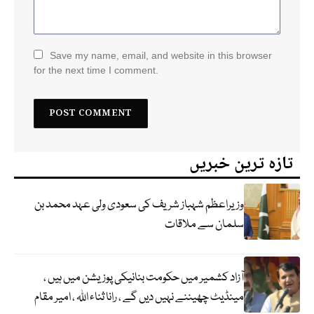
Save my name, email, and website in this browser
for the next time I comment.
تازہ ترین خبریں
وزیراعظم شہباز شریف کی سعودی ولی عہد محمد بن
سلمان سے ملاقات
آزاد کشمیر میں حکومت بنانیکی پوزیشن میں ہیں ،
مینڈیٹ چھیننے نہیں دیں گے ، رانا ثناء اللہ ، امیر مقام