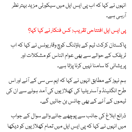
انہوں نے کہا کہ اب پی ایس ایل میں سیکورٹی مزید بہتر نظر
آرہی ہے۔
پی ایس ایل افتتاحی تقریب: کس فنکار نے کیا کہا؟
پاکستان کرکٹ ٹیم کے باؤلنگ کوچ وقار یونس نے کہا کہ اب
ٹریفک کے حوالے سے بھی عوام الناس کو مشکلات اور
پریشانی کا سامنا نہیں کرنا پڑتا ہے۔
ہم نیوز کے مطابق انہوں نے کہا کہ ایم سی سی کے آنے اور اس
طرح انگلینڈ و آسٹریلیا کی کھلاڑیوں کی آمد ہونے سے ان کی
ٹیموں کے آنے کے بھی چانس بن جائیں گے۔
ذرائع ابلاغ کی جانب سے پوچھے جانے والے سوال کے جواب
میں انہوں نے کہا کہ پی ایس ایل میں تمام کھلاڑیوں کو دیکھا