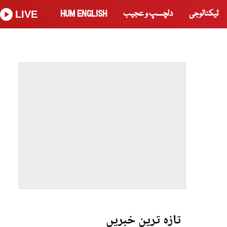
ٹیکنالوجی
دلچسپ و عجیب
HUM ENGLISH
LIVE
تازہ ترین خبریں