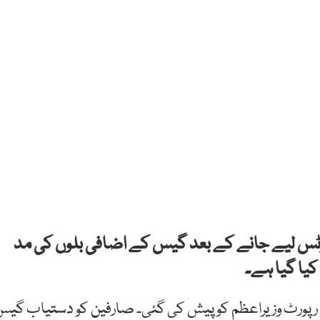
وٹس لیے جانے کے بعد گیس کے اضافی بلوں کی مد
یا گیا ہے۔
 رپورٹ وزیراعظم کو پیش کی گئی۔ صارفین کو دستیاب گی