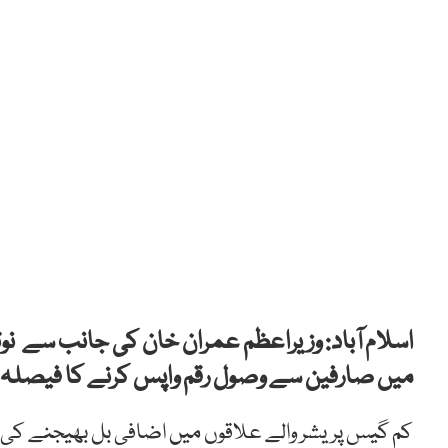
اسلام آباد: وزیراعظم عمران خان کی جانب سے ن
میں صارفین سے وصول رقم واپس کرنے کا فیصلہ ک
کم گیس پریشر والے علاقوں میں اضافی بل بھیجنے کی