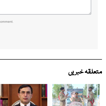
 comment.
متعلقہ خبریں