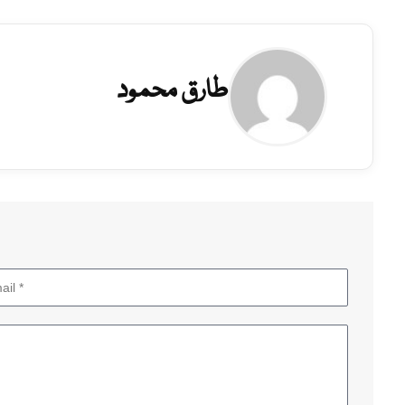
طارق محمود