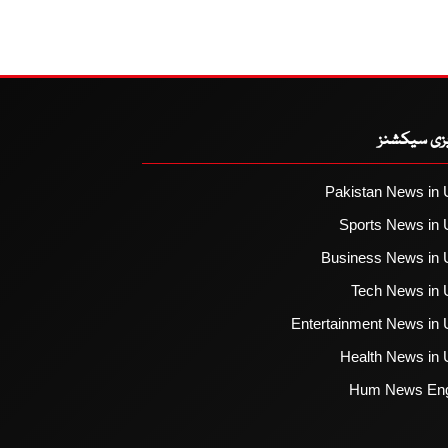
یزی سیکشنز
Pakistan News in 
Sports News in 
Business News in 
Tech News in 
Entertainment News in 
Health News in 
Hum News Eng