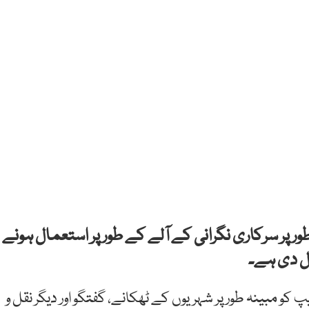
ر پر سرکاری نگرانی کے آلے کے طور پر استعمال ہونے
ل دی ہے۔
و مبینہ طور پر شہریوں کے ٹھکانے، گفتگو اور دیگر نقل و