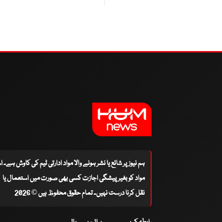
ہم نیوز پر شائع یا نشر ہونے والا مواد ادارتی ٹیم کی کاوش ہے۔ 
مواد کو بغیر پیشگی اجازت کسی بھی صورت میں استعمال یا
نقل کرنا درست نہیں۔ تمام حقوق محفوظ ہیں © 2026