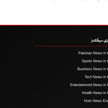
یزی سیکشنز
Pakistan News in 
Sports News in 
Business News in 
Tech News in 
Entertainment News in 
Health News in 
Hum News Eng