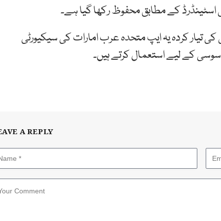
امی اسٹینڈرڈ کے مطابق محفوظ رکھا گیا ہے۔
کی تیار کردہ یہ ایپ متحدہ عرب امارات کی سیکیورٹی
جاسوسی کے لیے استعمال کرتے ہیں۔
EAVE A REPLY