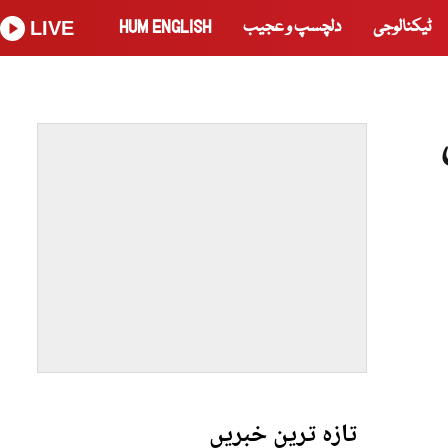
ٹیکنالوجی
دلچسپ و عجیب
HUM ENGLISH
LIVE
تازہ ترین خبریں