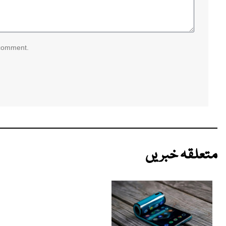
 comment.
متعلقہ خبریں