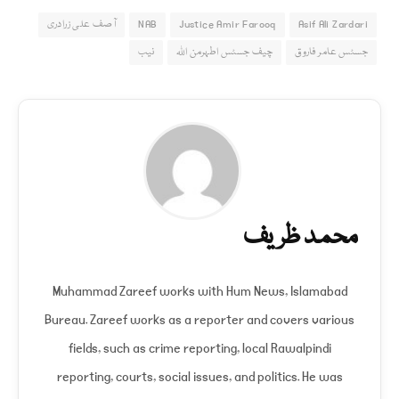
Asif Ali Zardari
Justice Amir Farooq
NAB
آصف علی زرادری
جسٹس عامر فاروق
چیف جسٹس اطہرمن اللہ
نیب
محمد ظریف
Muhammad Zareef works with Hum News, Islamabad
Bureau. Zareef works as a reporter and covers various
fields, such as crime reporting, local Rawalpindi
reporting, courts, social issues, and politics. He was