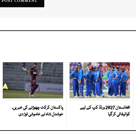
افغانستان 2027 ورلڈ کپ کے لیے
پاکستان کرکٹ چھوڑنے کی خبریں،
کوالیفائی کرگیا
خوشدل شاہ نے خاموشی توڑ دی