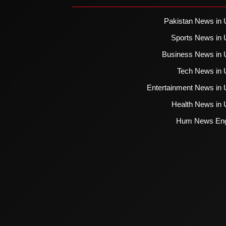
Pakistan News in 
Sports News in 
Business News in 
Tech News in 
Entertainment News in 
Health News in 
Hum News Eng