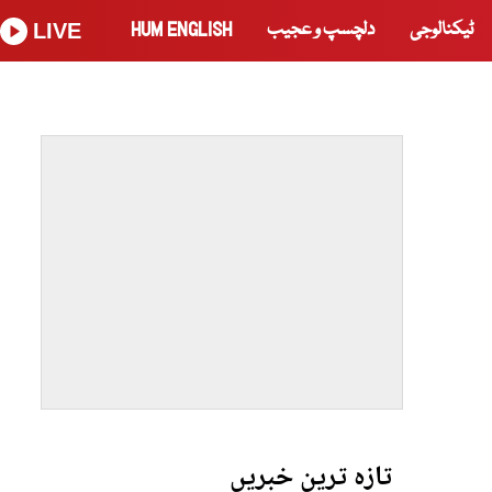
ٹیکنالوجی
دلچسپ و عجیب
HUM ENGLISH
LIVE
تازہ ترین خبریں