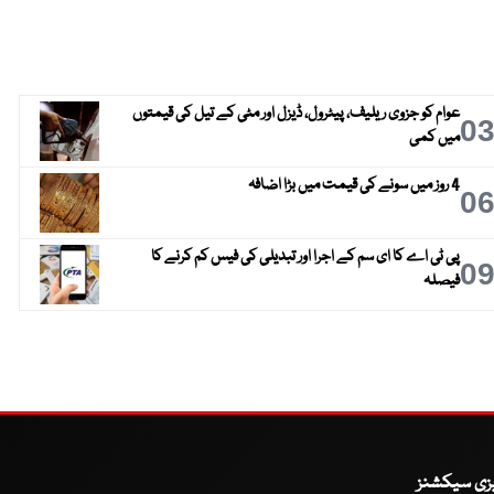
عوام کو جزوی ریلیف، پیٹرول، ڈیزل اور مٹی کے تیل کی قیمتوں
0
میں کمی
4 روز میں سونے کی قیمت میں بڑا اضافہ
0
پی ٹی اے کا ای سم کے اجرا اور تبدیلی کی فیس کم کرنے کا
0
فیصلہ
یزی سیکشنز