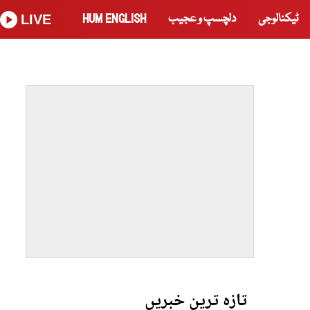
ٹیکنالوجی
دلچسپ و عجیب
HUM ENGLISH
LIVE
تازہ ترین خبریں