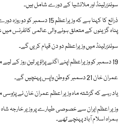
سوئٹزرلینڈ اور ملائشیا کے دورے شامل ہیں۔
ذرائع کا کہنا ہے کہ وزیراعظم 5
پناہ گزینوں کے متعلق ہونے والی عالمی کانفرنس میں شرکت کے لیے 17 دسمبر کو سوئٹر
سوئٹزرلینڈ میں وزیراعظم دو دن قیام کریں گے۔
19 دسمبر کو وزیراعظم اپنے اگلے پڑاؤ پر تین روز کے لیے ملائشیا روانہ ہوں گے۔
عمران خان 21 دسمبر کو وطن واپس پہنچیں گے۔
یاد رہے کہ گزشتہ ماہ وزیر اعظم عمران خان نے پڑوسی ملک
وزیر اعظم ایران سے خصوصی طیارے پر وزیر خارجہ شاہ
ہمراہ اسلام آباد پہنچے تھے۔