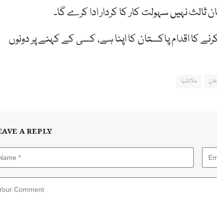
ثالث نہیں سہولت کار کا کردار ادا کرے گا۔
رنے کا اقدام پاکستان کا اپنا ہے، کسی کے کہنے پر دونوں
خان
ملائشیا
EAVE A REPLY