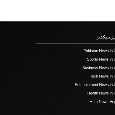
یزی سیکشنز
Pakistan News in 
Sports News in 
Business News in 
Tech News in 
Entertainment News in 
Health News in 
Hum News Eng