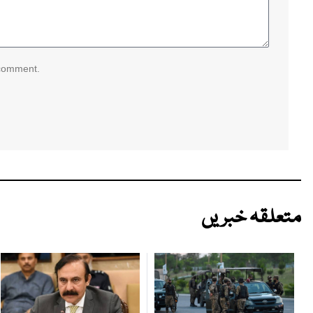
 comment.
متعلقہ خبریں