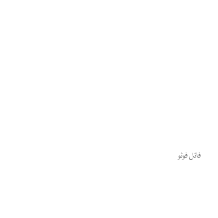
فائل فوٹو