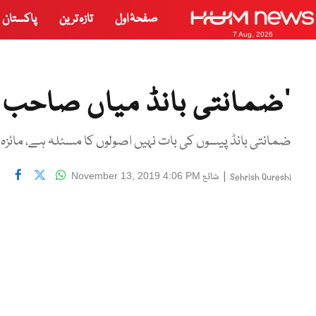
صفحۂ اول
تازہ ترین
پاکستان
7 Aug, 2026
’ضمانتی بانڈ میاں صاحب کی
ضمانتی بانڈ پیسوں کی بات نہیں اصولوں کا مسئلہ ہے، مائزہ
|
شائع
November 13, 2019 4:06 PM
Sehrish Qureshi