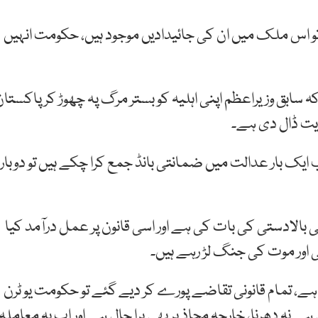
تے تو اس ملک میں ان کی جائیدادیں موجود ہیں، حکومت انہیں
ہ سابق وزیراعظم اپنی اہلیہ کو بستر مرگ پہ چھوڑ کر پاکستا
وایت ڈال دی ہے۔
ایک بار عدالت میں ضمانتی بانڈ جمع کرا چکے ہیں تو دوبارہ
بالادستی کی بات کی ہے اور اسی قانون پر عمل درآمد کیا
 اور موت کی جنگ لڑ رہے ہیں۔
 ہے، تمام قانونی تقاضے پورے کر دیے گئے تو حکومت یو ٹرن
 دھرنا، خارجہ محاذ پر بھی برا حال ہے اور اب یہ معاملہ