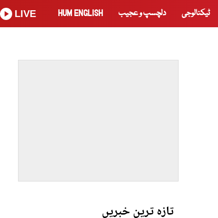
ٹیکنالوجی
دلچسپ و عجیب
HUM ENGLISH
LIVE
تازہ ترین خبریں