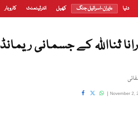
دنیا
ایران-اسرائیل جنگ
کھیل
انٹرٹینمنٹ
کاروبار
 ثنااللہ کے جسمانی ریمانڈ
|
November 2, 