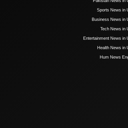
Pakistan News in 
Sports News in 
Business News in 
Tech News in 
Entertainment News in 
Health News in 
Hum News Eng