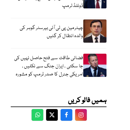
ڈونلڈ ٹرمپ
چیئرمین پی ٹی آئی بیرسٹر گوہر کی
والدہ انتقال کر گئیں
فضائی طاقت سے فتح حاصل نہیں کی
جا سکتی ، ایران جنگ سے نکلیں ،
امریکی جنرل کا صدر ٹرمپ کو مشورہ
ہمیں فالو کریں
WhatsApp
Twitter
Facebook
Facebook