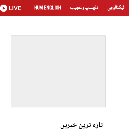
ٹیکنالوجی
دلچسپ و عجیب
HUM ENGLISH
LIVE
تازہ ترین خبریں