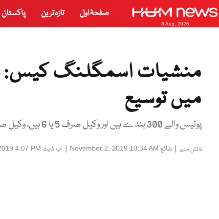
صفحۂ اول
تازہ ترین
پاکستان
8 Aug, 2026
منشیات اسمگلنگ کیس: رانا
میں توسیع
پولیس والے 300 بندے ہیں اور وکیل صرف 5 یا 6 ہیں، وکیل صفائی
|
شائع
|
اپ ڈیٹ
2019 4:07 PM
November 2, 2019 10:34 AM
دانش منیر