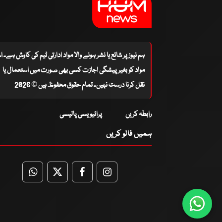
ہم نیوز پر شائع یا نشر ہونے والا مواد ادارتی ٹیم کی کاوش ہے۔ 
مواد کو بغیر پیشگی اجازت کسی بھی صورت میں استعمال یا
نقل کرنا درست نہیں۔ تمام حقوق محفوظ ہیں © 2026
رابطہ کریں
پرائیویسی پالیسی
ہمیں فالو کریں
WhatsApp
Twitter
Facebook
Facebook