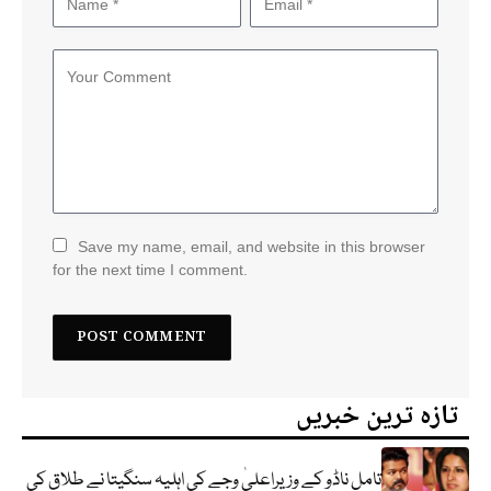
Save my name, email, and website in this browser
for the next time I comment.
تازہ ترین خبریں
تامل ناڈو کے وزیراعلیٰ وجے کی اہلیہ سنگیتا نے طلاق کی