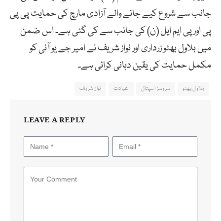
جانب سے شروع کیے جانے والے آزادی مارچ کی حمایت پی پی
پی اورپی ایم ایل (ن) کی جانب سے کی گئی ہے۔ اس ضمن
میں بلاول بھٹو زرداری اور نواز شریف نے امیر جے یو آئی کو
مکمل حمایت کی یقین دہانی کرائی ہے۔
بلاول بھٹو
سروسز اسپتال
عیادت
نواز شریف
LEAVE A REPLY