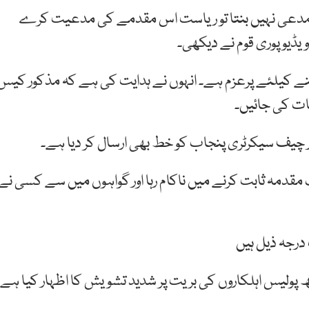
ن مدعی نہیں بنتا تو ریاست اس مقدمے کی مدعیت کرے
ویڈیو پوری قوم نے دیکھی۔
ے کیلئے پرعزم ہے۔ انہوں نے ہدایت کی ہے کہ مذکور کیس
ات کی جائیں۔
ر چیف سیکرٹری پنجاب کو خط بھی ارسال کر دیا ہے۔
دمہ ثابت کرنے میں ناکام رہا اور گواہوں میں سے کسی نے
رجہ ذیل ہیں