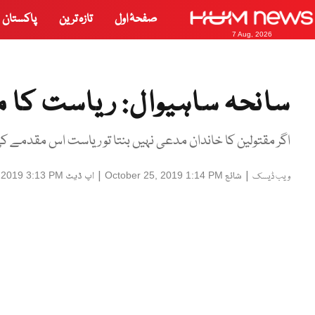
صفحۂ اول
تازہ ترین
پاکستان
7 Aug, 2026
سانحہ ساہیوال: ریاست کا 
اگر مقتولین کا خاندان مدعی نہیں بنتا تو ریاست اس مقدمے
|
شائع
|
اپ ڈیٹ
 2019 3:13 PM
October 25, 2019 1:14 PM
ویب ڈیسک