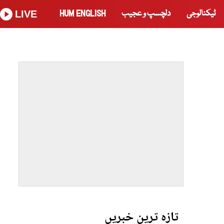
ٹیکنالوجی
دلچسپ و عجیب
HUM ENGLISH
LIVE
تازہ ترین خبریں