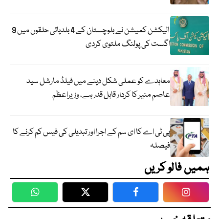
الیکشن کمیشن نے بلوچستان کے 4 بلدیاتی حلقوں میں 9
اگست کی پولنگ ملتوی کردی
معاہدے کو عملی شکل دینے میں فیلڈ مارشل سید
عاصم منیر کا کردار قابل قدر ہے، وزیراعظم
پی ٹی اے کا ای سم کے اجرا اور تبدیلی کی فیس کم کرنے کا
فیصلہ
ہمیں فالو کریں
WhatsApp
Twitter
Facebook
Faceboo