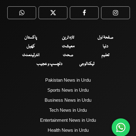
WhatsApp
Twitter
Facebook
Faceboo
صفحۂ اول
تازہ ترین
پاکستان
دنیا
معیشت
کھیل
تعلیم
صحت
انٹرٹینمنٹ
ٹیکنالوجی
دلچسپ و عجیب
Pakistan News in Urdu
Sports News in Urdu
Business News in Urdu
Tech News in Urdu
Entertainment News in Urdu
Health News in Urdu