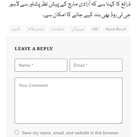
ذرائع کا کہنا ہے کہ آزادی مارچ کے پیش نظر پشاور سے لاہور
جی ٹی روڈ بھی بند کیے جانے کا امکان ہے۔
Azadi March
JUIF
جے یو آئی
درخواست
راستے بلاک
کنٹینر
LEAVE A REPLY
Save my name, email, and website in this browser