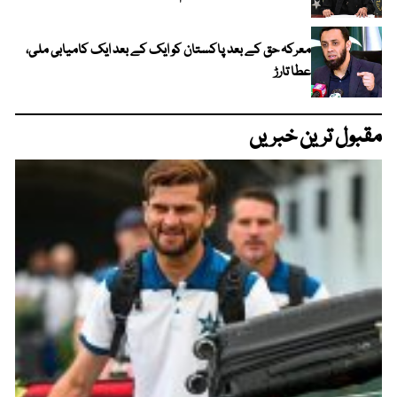
معرکہ حق کے بعد پاکستان کو ایک کے بعد ایک کامیابی ملی،
عطا تارڑ
مقبول ترین خبریں