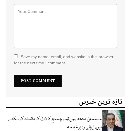
Save my name, email, and website in this browser
for the next time I comment.
تازہ ترین خبریں
مسلمان متحد ہوں تو ہر چیلنج کا ڈٹ کر مقابلہ کر سکتے
ہیں، ایرانی وزیر خارجہ