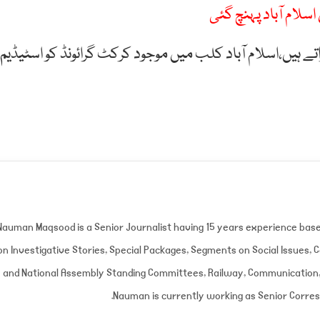
لام آباد پہنچ گئی
تے ہیں،اسلام آباد کلب میں موجود کرکٹ گرائونڈ کو اسٹیڈیم
Nauman Maqsood is a Senior Journalist having 15 years experience bas
on Investigative Stories, Special Packages, Segments on Social Issues,
and National Assembly Standing Committees, Railway, Communication, 
Nauman is currently working as Senior Corre