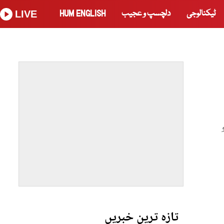
ٹیکنالوجی
دلچسپ و عجیب
HUM ENGLISH
LIVE
تازہ ترین خبریں