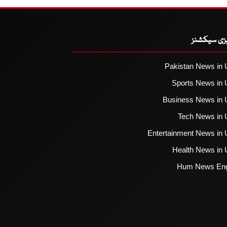
یزی سیکشنز
Pakistan News in 
Sports News in 
Business News in 
Tech News in 
Entertainment News in 
Health News in 
Hum News Eng