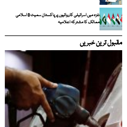
غزہ میں اسرائیلی کارروائیوں پر پاکستان سمیت 8 اسلامی
ممالک کا مشترکہ اعلامیہ
مقبول ترین خبریں