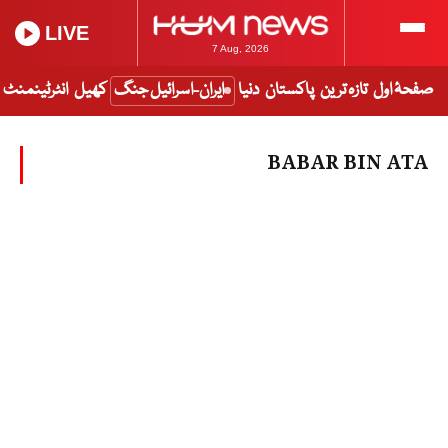
LIVE
7 Aug, 2026
صفحۂ اول
تازہ ترین
پاکستان
دنیا
ایران-اسرائیل جنگ
کھیل
انٹرٹینمنٹ
BABAR BIN ATA