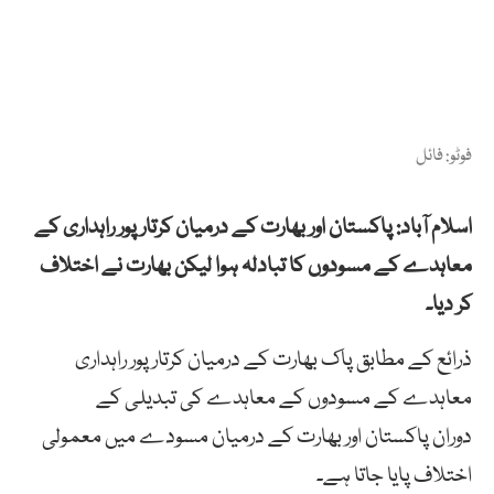
فوٹو: فائل
اسلام آباد: پاکستان اور بھارت کے درمیان کرتارپور راہداری کے
معاہدے کے مسودوں کا تبادلہ ہوا لیکن بھارت نے اختلاف
کر دیا۔
ذرائع کے مطابق پاک بھارت کے درمیان کرتارپور راہداری
معاہدے کے مسودوں کے معاہدے کی تبدیلی کے
دوران پاکستان اور بھارت کے درمیان مسودے میں معمولی
اختلاف پایا جاتا ہے۔