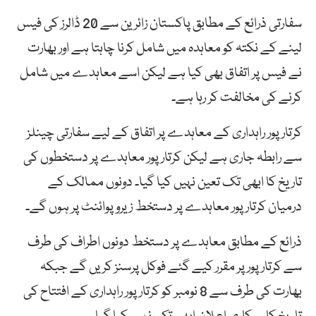
سفارتی ذرائع کے مطابق پاکستان زائرین سے 20 ڈالرز کی فیس
لینے کے نکتہ کو معاہدہ میں شامل کرنا چاہتا ہے اور بھارت
نے فیس پر اتفاق بھی کیا ہے لیکن اسے معاہدے میں شامل
کرنے کی مخالفت کر رہا ہے۔
کرتارپور راہداری کے معاہدے پر اتفاق کے لیے سفارتی چینلز
سے رابطہ جاری ہے لیکن کرتارپور معاہدے پر دستخطوں کی
تاریخ کا ابھی تک تعین نہیں کیا گیا۔ دونوں ممالک کے
درمیان کرتارپور معاہدے پر دستخط زیرو پوائنٹ پر ہوں گے۔
ذرائع کے مطابق معاہدے پر دستخط دونوں اطراف کی طرف
سے کرتارپور پر مقرر کیے گئے فوکل پرسنز کریں گے جبکہ
بھارت کی طرف سے 8 نومبر کو کرتارپور راہداری کے افتتاح کی