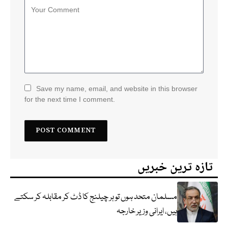
Save my name, email, and website in this browser
for the next time I comment.
تازہ ترین خبریں
مسلمان متحد ہوں تو ہر چیلنج کا ڈٹ کر مقابلہ کر سکتے
ہیں، ایرانی وزیر خارجہ