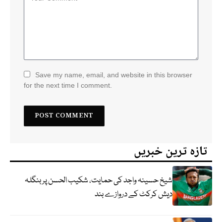
Save my name, email, and website in this browser
for the next time I comment.
تازہ ترین خبریں
شیخ حسینہ واجد کی حمایت، شکیب الحسن پر بنگلہ
دیش کرکٹ کے دروازے بند