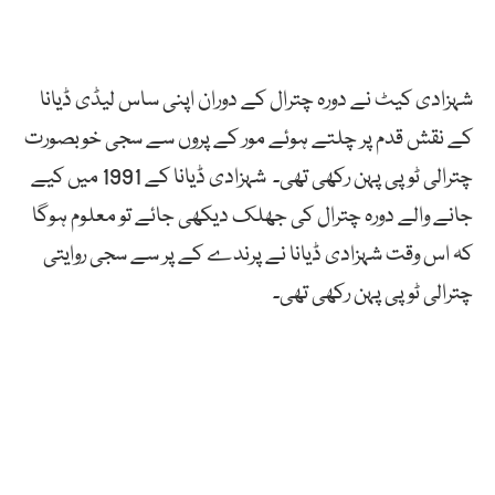
شہزادی کیٹ نے دورہ چترال کے دوران اپنی ساس لیڈی ڈیانا
کے نقش قدم پر چلتے ہوئے مور کے پروں سے سجی خوبصورت
چترالی ٹوپی پہن رکھی تھی۔ شہزادی ڈیانا کے 1991 میں کیے
جانے والے دورہ چترال کی جھلک دیکھی جائے تو معلوم ہوگا
کہ اس وقت شہزادی ڈیانا نے پرندے کے پر سے سجی روایتی
چترالی ٹوپی پہن رکھی تھی۔