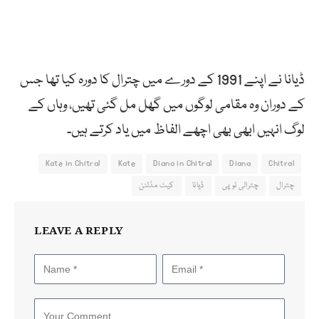
ڈیانا نے اپنے 1991 کے دورے میں چترال کا دورہ کیا تھا جس
کے دوران وہ مقامی لوگوں میں گھل مل گئی تھیں، وہاں کے
لوگ انہیں ابھی بھی اچھے الفاظ میں یاد کرتے ہیں۔
Kate in Chitral
Kate
Diana in Chitral
Diana
Chitral
چترال
چترالی ٹوپی
ڈیانا
کیٹ مڈلٹن
LEAVE A REPLY