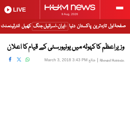
LIVE
9 Aug, 2026
صفحۂ اول
تازہ ترین
پاکستان
دنیا
ایران-اسرائیل جنگ
کھیل
انٹرٹینمنٹ
وزیراعظم کا کہوٹہ میں یونیورسٹی کے قیام کا اعلان
|
شائع
March 3, 2018 3:43 PM
Ahmed Hussain