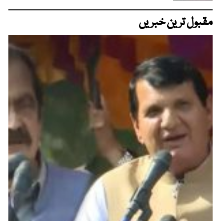
مقبول ترین خبریں