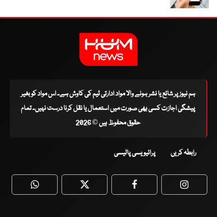
ہم نیوز پر شائع یا نشر ہونے والا مواد ادارتی ٹیم کی کاوش ہے۔ اس مواد کو بغیر
پیشگی اجازت کسی بھی صورت میں استعمال یا نقل کرنا درست نہیں۔ تمام
حقوق محفوظ ہیں © 2026
رابطہ کریں
پرائیویسی پالیسی
WhatsApp
Twitter
Facebook
Faceboo