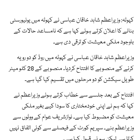
کہوٹہ: وزیراعظم شاہد خاقان عباسی نے کہوٹہ میں یونیورسٹی
بنانے کا اعلان کرتے ہوئے کہا ہے کہ نامساعد حالات کے
باوجود ملکی معیشت کو ترقی دی ہے۔
وزیراعظم شاہد خاقان عباسی نے کہوٹہ میں روڈ کو دو رویہ
کرنے کے منصوبے کا افتتاح کردیا۔ منصوبے کے 28 کلو میٹر
طویل سیکشن کو دو مرحلوں میں تقسیم کیا گیا ہے۔
افتتاح کے بعد جلسے سے خطاب کرتے ہوئے وزیراعظم نے
کہا کہ ہم نے اپنی خودمختاری کا سودا کیے بغیر ملکی
معیشت کو مضبوط کیا ہے۔ نوازشریف عوام کے ووٹوں سے
وزیراعظم بنے۔ سپریم کورٹ کے فیصلے سے کوئی اتفاق نہیں
کرتا ہے لیکن ہم نے قبول کیا ہے۔