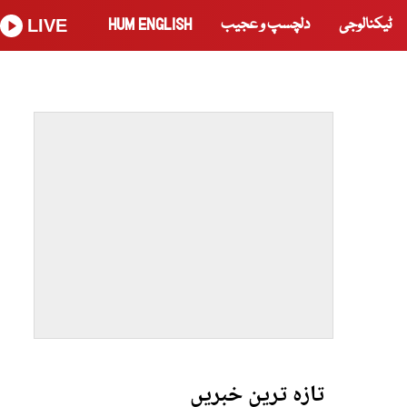
ٹیکنالوجی
دلچسپ و عجیب
HUM ENGLISH
LIVE
تازہ ترین خبریں