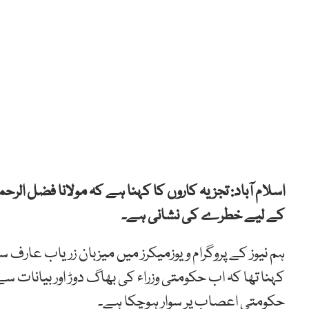
اسلام آباد: تجزیہ کاروں کا کہنا ہے کہ مولانا فضل ال
کے لیے خطرے کی نشانی ہے۔
ہم نیوز کے پروگرام ویوزمیکرز میں میزبان زریاب عارف 
کہنا تھا کہ اب حکومتی وزراء کی بھاگ دوڑ اور بیانات سے
حکومتی اعصاب پر سوار ہوچکا ہے۔