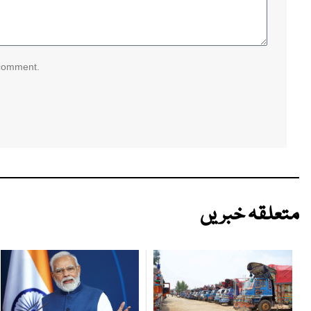
 comment.
متعلقہ خبریں