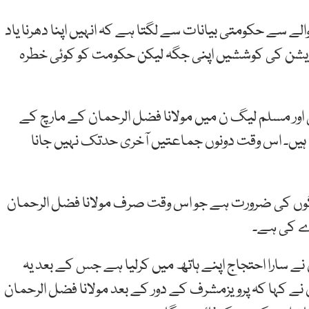
لے سے حکومتی بیانات سے لگتا ہے کہ انہیں اپنا دھرنا یاد
وزیشن کی کوششیں اپنی جگہ لیکن حکومت کو کوئی خطرہ
ی اور مسلم لیگ ن میں مولانا فضل الرحمان کے مارچ کے
ہیں۔ اس وقت دونوں جماعتیں آخری حدتک نہیں جانا
لوگوں کی ضرورت ہے جو اس وقت صرف مولانا فضل الرحمان
رے کی ہے۔
 نے سارا احتجاج اپنے ہاتھ میں کرلیا ہے جس کے بعد یہ
 نے کہا کہ پرویزمشرف کے دور کے بعد مولانا فضل الرحمان