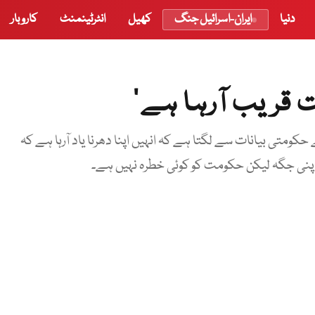
دنیا
ایران-اسرائیل جنگ
کھیل
انٹرٹینمنٹ
کاروبار
 قریب آرہا ہے‘
ومتی بیانات سے لگتا ہے کہ انہیں اپنا دھرنا یاد آرہا ہے کہ
پنی جگہ لیکن حکومت کو کوئی خطرہ نہیں ہے۔