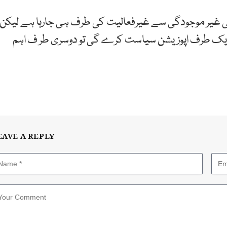
کی غیر موجودگی سے غیرفعالیت کی طرف ہی جارہا ہے لیکن
ایک طرف اپوزیشن سیاست کرے گی تو دوسری طر ف اہم
EAVE A REPLY