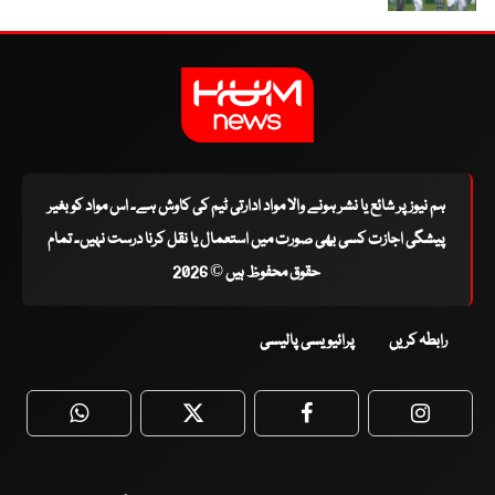
ہم نیوز پر شائع یا نشر ہونے والا مواد ادارتی ٹیم کی کاوش ہے۔ اس مواد کو بغیر
پیشگی اجازت کسی بھی صورت میں استعمال یا نقل کرنا درست نہیں۔ تمام
حقوق محفوظ ہیں © 2026
رابطہ کریں
پرائیویسی پالیسی
WhatsApp
Twitter
Facebook
Faceboo