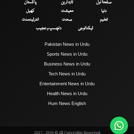
صفحۂ اول
تازہ ترین
پاکستان
دنیا
معیشت
کھیل
تعلیم
صحت
انٹرٹینمنٹ
ٹیکنالوجی
دلچسپ و عجیب
Pakistan News in Urdu
Sports News in Urdu
Business News in Urdu
Tech News in Urdu
Entertainment News in Urdu
Health News in Urdu
Hum News English
2017 - 2026 © All Copyrights Reserved