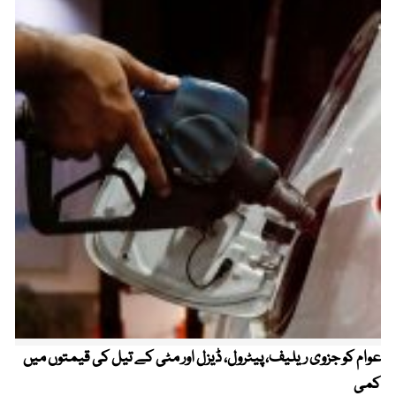
عوام کو جزوی ریلیف، پیٹرول، ڈیزل اور مٹی کے تیل کی قیمتوں میں
4 روز میں سونے کی قیمت میں بڑا اضافہ
کمی