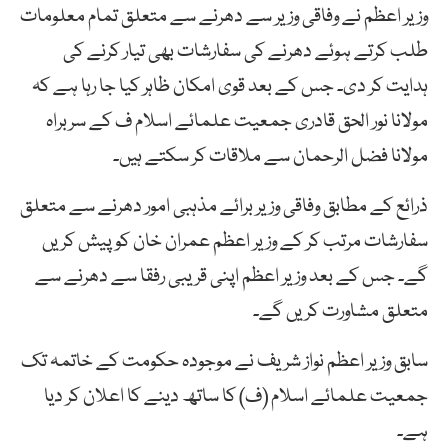
وزیر اعظم نے وفاقی وزیر سے دھرنے سے متعلق تمام معلومات
طلب کرتے ہوئے دھرنے کی سفارشات بھی تیار کرنے کی
ہدایت کر دی۔ جس کے بعد قوی امکان ظاہر کیا جا رہا ہے کہ
مولانا نور الحق قادری جمعیت علمائے اسلام ف کے سربراہ
مولانا فضل الرحمان سے ملاقات کر سکتے ہیں۔
ذرائع کے مطابق وفاقی وزیر برائے مذہبی امور دھرنے سے متعلق
سفارشات مرتب کر کے وزیر اعظم عمران خان کو پیش کریں
گے۔ جس کے بعد وزیر اعظم اپنی قریبی رفقا سے دھرنے سے
متعلق مشاورت کریں گے۔
سابق وزیر اعظم نواز شریف نے موجودہ حکومت کے خاتمہ تک
جمعیت علمائے اسلام (ف) کا ساتھ دینے کا اعلان کر دیا
ہے۔