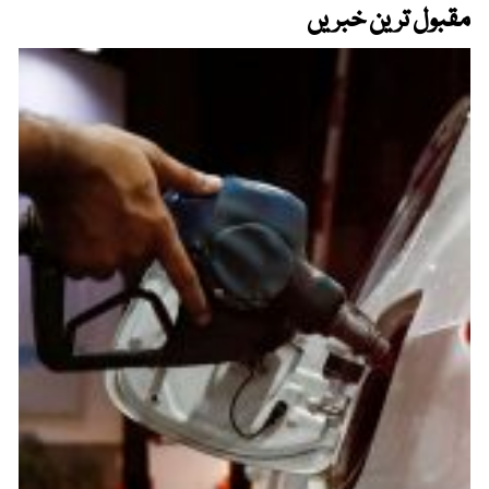
مقبول ترین خبریں