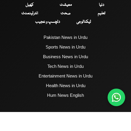
دنیا
معیشت
کھیل
تعلیم
صحت
انٹرٹینمنٹ
ٹیکنالوجی
دلچسپ و عجیب
Pakistan News in Urdu
Sports News in Urdu
Business News in Urdu
Tech News in Urdu
Entertainment News in Urdu
Health News in Urdu
Hum News English
2017 - 2026 © All Copyrights Reserved