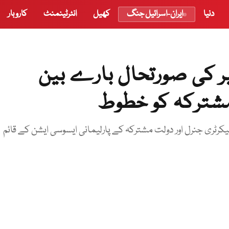
دنیا
ایران-اسرائیل جنگ
کھیل
انٹرٹینمنٹ
کاروبار
 کی صورتحال بارے بین
 مشترکہ کو خطوط
یکرٹری جنرل اور دولت مشترکہ کے پارلیمانی ایسوسی ایشن کے قائم