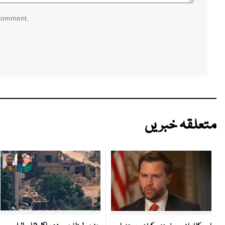
 comment.
متعلقہ خبریں