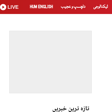
ٹیکنالوجی
دلچسپ و عجیب
HUM ENGLISH
LIVE
تازہ ترین خبریں