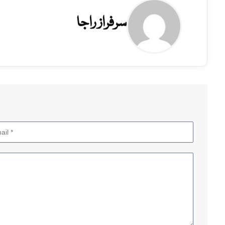
سرفراز راجا