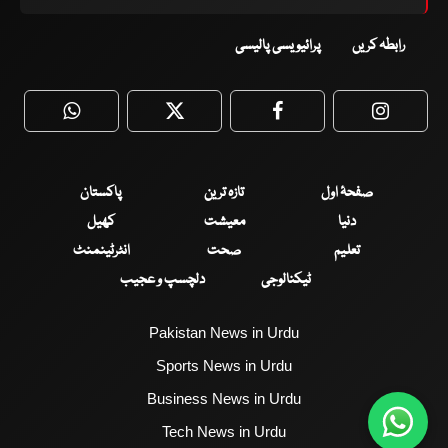
رابطہ کریں
پرائیویسی پالیسی
WhatsApp
Twitter
Facebook
Faceboo
صفحۂ اول
تازہ ترین
پاکستان
دنیا
معیشت
کھیل
تعلیم
صحت
انٹرٹینمنٹ
ٹیکنالوجی
دلچسپ و عجیب
Pakistan News in Urdu
Sports News in Urdu
Business News in Urdu
Tech News in Urdu