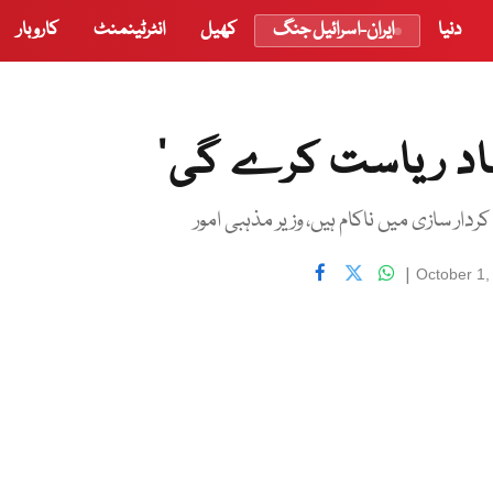
دنیا
ایران-اسرائیل جنگ
کھیل
انٹرٹینمنٹ
کاروبار
ہاد ریاست کرے گی‘
دار سازی میں ناکام ہیں، وزیر مذہبی امور
|
October 1,