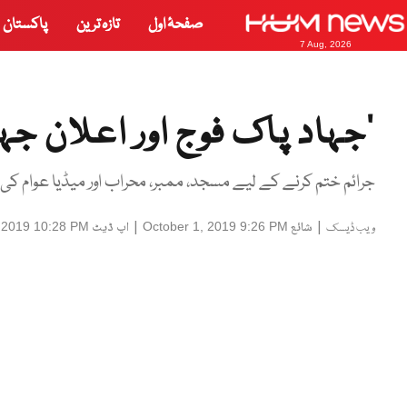
صفحۂ اول
تازہ ترین
پاکستان
7 Aug, 2026
’جہاد پاک فوج اور اعلان ج
جرائم ختم کرنے کے لیے مسجد، ممبر، محراب اور میڈیا عوام کی کر
|
شائع
|
اپ ڈیٹ
 2019 10:28 PM
October 1, 2019 9:26 PM
ویب ڈیسک