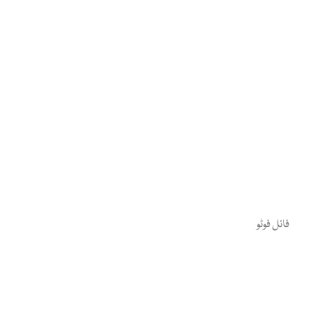
فائل فوٹو