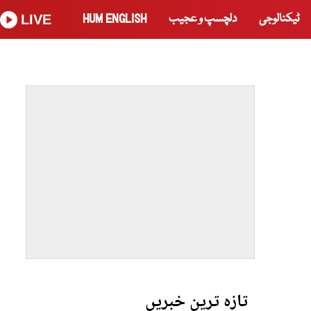
ٹیکنالوجی
دلچسپ و عجیب
HUM ENGLISH
LIVE
تازہ ترین خبریں