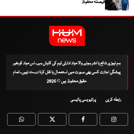
فیصلہ محفوظ
ہم نیوز پر شائع یا نشر ہونے والا مواد ادارتی ٹیم کی کاوش ہے۔ اس مواد کو بغیر
پیشگی اجازت کسی بھی صورت میں استعمال یا نقل کرنا درست نہیں۔ تمام
حقوق محفوظ ہیں © 2026
رابطہ کریں
پرائیویسی پالیسی
WhatsApp
Twitter
Facebook
Faceboo