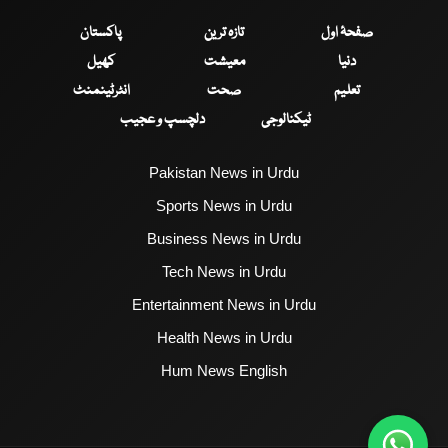
صفحۂ اول
تازہ ترین
پاکستان
دنیا
معیشت
کھیل
تعلیم
صحت
انٹرٹینمنٹ
ٹیکنالوجی
دلچسپ و عجیب
Pakistan News in Urdu
Sports News in Urdu
Business News in Urdu
Tech News in Urdu
Entertainment News in Urdu
Health News in Urdu
Hum News English