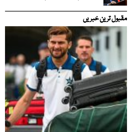
مقبول ترین خبریں