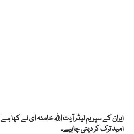
ایران کے سپریم لیڈر آیت اللہ خامنہ ای نے کہا ہے
امید ترک کر دینی چاہیے۔