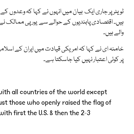
ٹویٹر پر جاری ایک بیان میں انہوں نے کہا کہ وعدوں کے 
ہیں۔ اقتصادی پابندیوں کے حوالے سے یورپی ممالک نے
والے ہیں۔
خامنہ ای نے کہا کہ امریکی قیادت میں ایران کے اسلام
پر کوئی اعتبار نہیں کیا جاسکتا ہے۔
with all countries of the world except
ust those who openly raised the flag of
with first the U.S. & then the 2-3