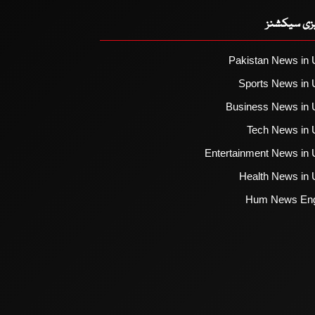
یزی سیکشنز
Pakistan News in 
Sports News in 
Business News in 
Tech News in 
Entertainment News in 
Health News in 
Hum News Eng