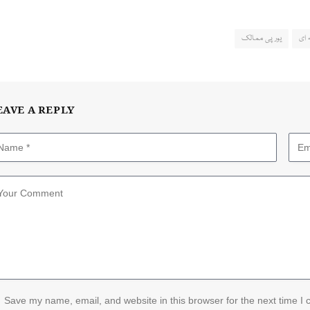
 ای
یورپی ممالک
EAVE A REPLY
Save my name, email, and website in this browser for the next time I