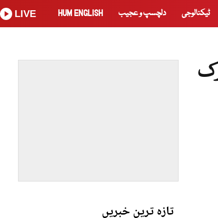
ٹیکنالوجی
دلچسپ و عجیب
HUM ENGLISH
LIVE
رک
تازہ ترین خبریں