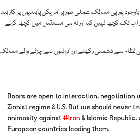
باوجود یورپی ممالک عملی طور پر امریکی پابندیوں پر کاربند
 اب تک کچھ نہیں کیا اور نہ ہی مستقبل میں کچھ کرنے
ی نظام سے دشمنی رکھنے اور ایرانیوں سے چڑنے والے ممالک
Doors are open to interaction, negotiation 
Zionist regime & U.S. But we should never tr
animosity against
#Iran
& Islamic Republic, 
European countries leading them.