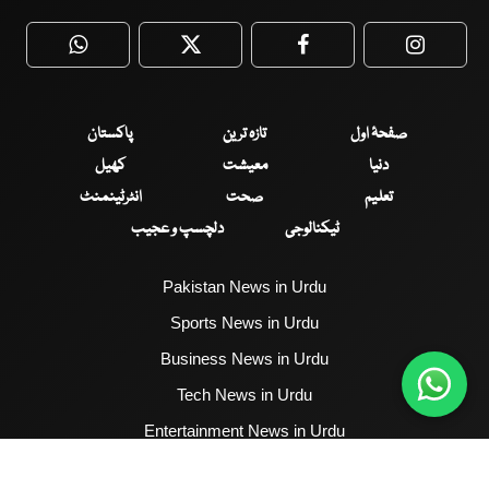
WhatsApp
Twitter
Facebook
Faceboo
صفحۂ اول
تازہ ترین
پاکستان
دنیا
معیشت
کھیل
تعلیم
صحت
انٹرٹینمنٹ
ٹیکنالوجی
دلچسپ و عجیب
Pakistan News in Urdu
Sports News in Urdu
Business News in Urdu
Tech News in Urdu
Entertainment News in Urdu
Health News in Urdu