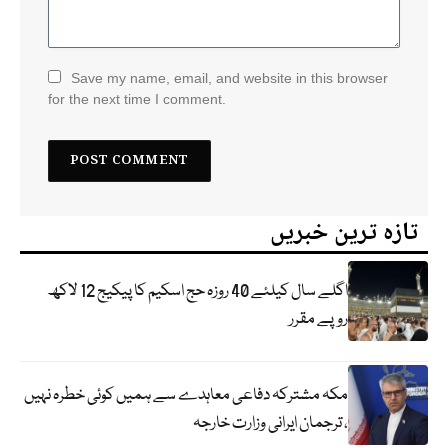
Save my name, email, and website in this browser
for the next time I comment.
تازہ ترین خبریں
اگلے سال کیلئے 40 روزہ حج اسکیم کا پیکیج 12 لاکھ
روپے مقرر
مکہ مشترکہ دفاعی معاہدے سے ہمیں کوئی خطرہ نہیں
، ترجمان ایرانی وزارت خارجہ