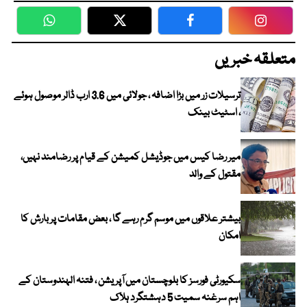
WhatsApp
Twitter
Facebook
Faceboo
متعلقہ خبریں
ترسیلات زر میں بڑا اضافہ ، جولائی میں 3.6 ارب ڈالر موصول ہوئے
، اسٹیٹ بینک
میر رضا کیس میں جوڈیشل کمیشن کے قیام پر رضامند نہیں،
مقتول کے والد
بیشتر علاقوں میں موسم گرم رہے گا ، بعض مقامات پر بارش کا
امکان
سکیورٹی فورسز کا بلوچستان میں آپریشن ، فتنہ الہندوستان کے
اہم سرغنہ سمیت 5 دہشتگرد ہلاک