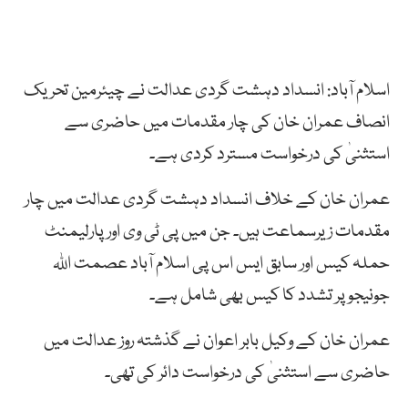
اسلام آباد: انسداد دہشت گردی عدالت نے چیئرمین تحریک
انصاف عمران خان کی چار مقدمات میں حاضری سے
استثنیٰ کی درخواست مسترد کردی ہے۔
عمران خان کے خلاف انسداد دہشت گردی عدالت میں چار
مقدمات زیرسماعت ہیں۔ جن میں پی ٹی وی اور پارلیمنٹ
حملہ کیس اور سابق ایس اس پی اسلام آباد عصمت اللہ
جونیجو پر تشدد کا کیس بھی شامل ہے۔
عمران خان کے وکیل بابر اعوان نے گذشتہ روز عدالت میں
حاضری سے استثنیٰ کی درخواست دائر کی تھی۔