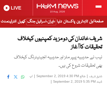
LIVE
10 Aug, 2026
صفحۂ اول
تازہ ترین
پاکستان
دنیا
ایران-اسرائیل جنگ
کھیل
انٹرٹینمنٹ
شریف خاندان کی دو مزید کمپنیوں کیخلاف
تحقیقات کا آغاز
نیب نے حدیبیہ پیپر ملز اور حدیبیہ انجینیئرنگ کیخلاف
بھی تحقیقات شروع کی ہیں۔
|
شائع
|
اپ
September 2, 2019 4:30 PM
شفیق شریف
ڈیٹ
|
September 2, 2019 5:35 PM