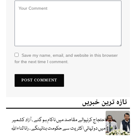
Save my name, email, and website in this browser
for the next time I comment.
تازہ ترین خبریں
احتجاج کرنیوالے مقاصد میں ناکام ہو گئے ، آزاد کشمیر
میں دو تہائی اکثریت سے حکومت بنائینگے ، رانا ثناء اللہ