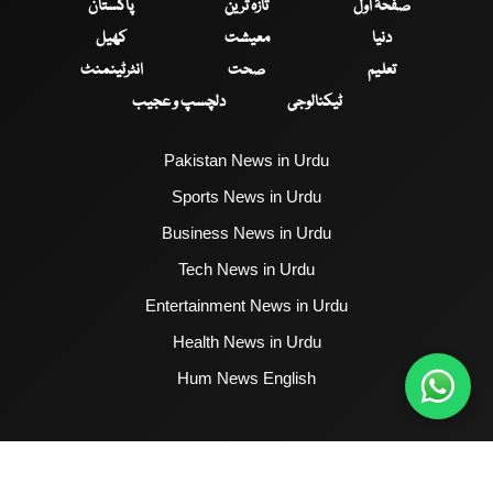
صفحۂ اول
تازہ ترین
پاکستان
دنیا
معیشت
کھیل
تعلیم
صحت
انٹرٹینمنٹ
ٹیکنالوجی
دلچسپ و عجیب
Pakistan News in Urdu
Sports News in Urdu
Business News in Urdu
Tech News in Urdu
Entertainment News in Urdu
Health News in Urdu
Hum News English
2017 - 2026 © All Copyrights Reserved