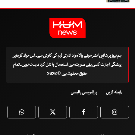
ہم نیوز پر شائع یا نشر ہونے والا مواد ادارتی ٹیم کی کاوش ہے۔ اس مواد کو بغیر
پیشگی اجازت کسی بھی صورت میں استعمال یا نقل کرنا درست نہیں۔ تمام
حقوق محفوظ ہیں © 2026
رابطہ کریں
پرائیویسی پالیسی
WhatsApp
Twitter
Facebook
Faceboo