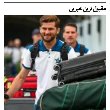
مقبول ترین خبریں