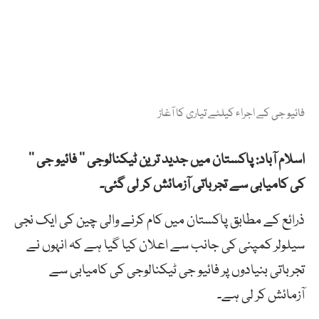
فائیو جی کے اجراء کیلئے تیاری کا آغاز
اسلام آباد: پاکستان میں جدید ترین ٹیکنالوجی ’’ فائیو جی ‘‘
کی کامیابی سے تجرباتی آزمائش کر لی گئی۔
ذرائع کے مطابق پاکستان میں کام کرنے والی چین کی ایک نجی
سیلولر کمپنی کی جانب سے اعلان کیا گیا ہے کہ انہوں نے
تجرباتی بنیادوں پر فائیو جی ٹیکنالوجی کی کامیابی سے
آزمائش کر لی ہے۔