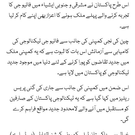
اس طرح پاکستان نے مشرقی و جنوبی ایشیاء میں فائیو جی کا
تجربہ کرنے والے پہلے ملک ہونے کا اعزاز بھی اپنے کام کر لیا
ہے۔
چین کی نجی کمپنی کی جانب سے فائیو جی ٹیکنالوجی کی
کامیابی سے آزمائش اس بات کا ثبوت ہے کہ یہ کمپنی ملک
میں جدید تقاضوں کو پورا کرنے کے لئے دنیا میں موجود جدید
ٹیکنالوجی کو پاکستان میں لایا ہے۔
اس ضمن میں کمپنی کی جانب سے جاری کی گئی پریس
ریلیز میں کہا گیا ہے کہ یہ ٹیکنالوجی پاکستان کے صارفین
کو مستقبل میں آنے والے لامحدود جدید مواقع فراہم کرے
گی۔
خیال رہے پاکستان ٹیلی کمیونی کیشن اتھارٹی (پی ٹی اے)