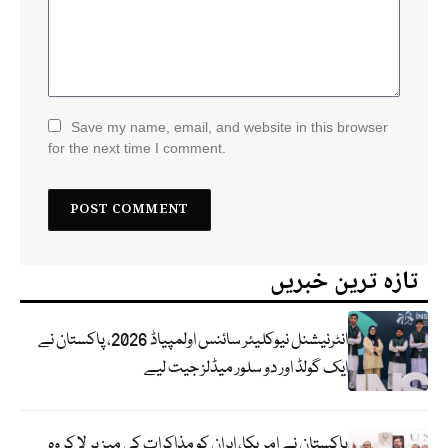
Save my name, email, and website in this browser
for the next time I comment.
تازہ ترین خبریں
انٹرنیشنل نیوکلیئر سائنس اولمپیاڈ 2026، پاکستان نے
ایک گولڈ اور دو سلور میڈلز جیت لیے
پاکستان نے امریکا، ایران کو مذاکرات کی میز پر لا کر وہ