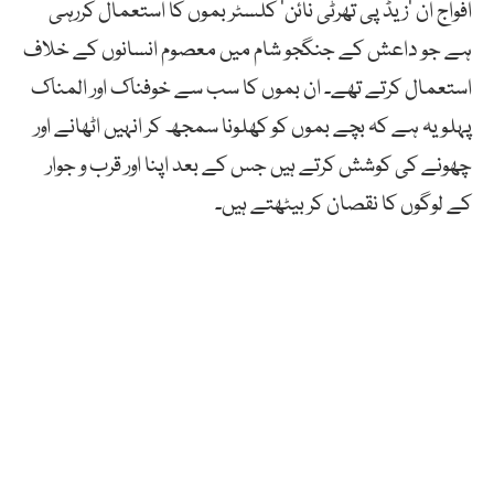
افواج ان ’زیڈ پی تھرٹی نائن‘ کلسٹر بموں کا استعمال کررہی
ہے جو داعش کے جنگجو شام میں معصوم انسانوں کے خلاف
استعمال کرتے تھے۔ ان بموں کا سب سے خوفناک اور المناک
پہلو یہ ہے کہ بچے بموں کو کھلونا سمجھ کر انہیں اٹھانے اور
چھونے کی کوشش کرتے ہیں جس کے بعد اپنا اور قرب و جوار
کے لوگوں کا نقصان کر بیٹھتے ہیں۔