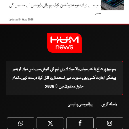
سب سے زیادہ توجہ زیڈ نائن کوڈ نیم والی ڈیوائس نے حاصل کی
ہے
Updated 01 Aug, 2026
ہم نیوز پر شائع یا نشر ہونے والا مواد ادارتی ٹیم کی کاوش ہے۔ اس مواد کو بغیر
پیشگی اجازت کسی بھی صورت میں استعمال یا نقل کرنا درست نہیں۔ تمام
حقوق محفوظ ہیں © 2026
رابطہ کریں
پرائیویسی پالیسی
WhatsApp
Twitter
Facebook
Faceboo