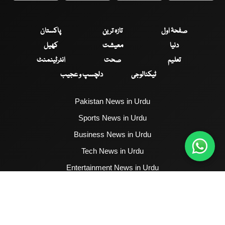
صفحۂ اول
تازہ ترین
پاکستان
دنیا
معیشت
کھیل
تعلیم
صحت
انٹرٹینمنٹ
ٹیکنالوجی
دلچسپ و عجیب
Pakistan News in Urdu
Sports News in Urdu
Business News in Urdu
Tech News in Urdu
Entertainment News in Urdu
Health News in Urdu
Hum News English