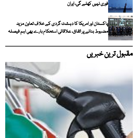
فوری نہیں کھلے گی، ایران
پاکستان اور امریکا کا دہشت گردی کے خلاف تعاون مزید
مضبوط بنانے پر اتفاق، علاقائی استحکام بارے بھی اہم فیصلہ
مقبول ترین خبریں