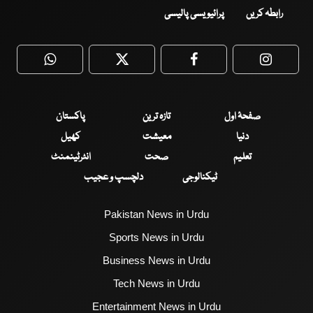
رابطہ کریں
پرائیویسی پالیسی
WhatsApp
Twitter
Facebook
Faceboo
صفحۂ اول
تازہ ترین
پاکستان
دنیا
معیشت
کھیل
تعلیم
صحت
انٹرٹینمنٹ
ٹیکنالوجی
دلچسپ و عجیب
Pakistan News in Urdu
Sports News in Urdu
Business News in Urdu
Tech News in Urdu
Entertainment News in Urdu