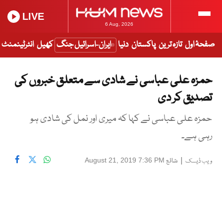
LIVE
6 Aug, 2026
صفحۂ اول
تازہ ترین
پاکستان
دنیا
ایران-اسرائیل جنگ
کھیل
انٹرٹینمنٹ
حمزہ علی عباسی نے شادی سے متعلق خبروں کی
تصدیق کر دی
حمزہ علی عباسی نے کہا کہ میری اور نمل کی شادی ہو
رہی ہے۔
|
شائع
August 21, 2019 7:36 PM
ویب ڈیسک