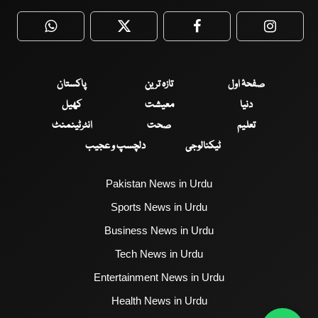
WhatsApp
Twitter
Facebook
Faceboo
صفحۂ اول
تازہ ترین
پاکستان
دنیا
معیشت
کھیل
تعلیم
صحت
انٹرٹینمنٹ
ٹیکنالوجی
دلچسپ و عجیب
Pakistan News in Urdu
Sports News in Urdu
Business News in Urdu
Tech News in Urdu
Entertainment News in Urdu
Health News in Urdu