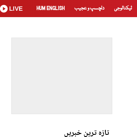
ٹیکنالوجی
دلچسپ و عجیب
HUM ENGLISH
LIVE
تازہ ترین خبریں