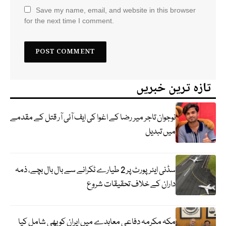
Save my name, email, and website in this browser
for the next time I comment.
تازہ ترین خبریں
نوجوان تاجر میر رضا کے اغوا کی ایف آئی آر قتل کے مقدمے
میں تبدیل
سڈنی ایئرپورٹ پر 2 طیارے ٹکرانے سے بال بال بچے، ذمہ
داران کے خلاف تحقیقات شروع
مکہ مکرمہ دفاعی معاہدے میں ایران کو بھی شامل کیا