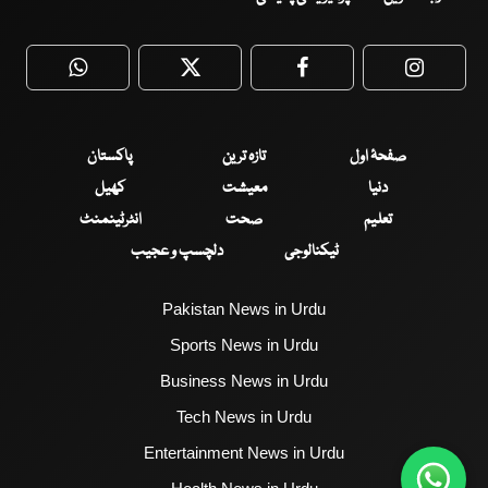
WhatsApp
Twitter
Facebook
Faceboo
صفحۂ اول
تازہ ترین
پاکستان
دنیا
معیشت
کھیل
تعلیم
صحت
انٹرٹینمنٹ
ٹیکنالوجی
دلچسپ و عجیب
Pakistan News in Urdu
Sports News in Urdu
Business News in Urdu
Tech News in Urdu
Entertainment News in Urdu