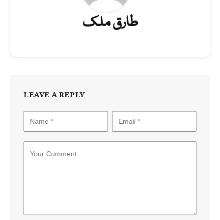
طارق ملک
LEAVE A REPLY