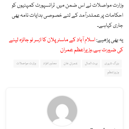
وزارت مواصلات نے اس ضمن میں ٹرانسپورٹ کمپنیوں کو
احکامات پر عملدرآمد کے لئے خصوصی ہدایات نامہ بھی
جاری کیاہے۔
یہ بھی پڑھیے:
اسلام آباد کے ماسٹر پلان کا ازسر نو جائزہ لینے
کی ضرورت ہے، وزیراعظم عمران
بزرگ شہری
بیت المال
عمران خان
معذور افراد
وزارت مواصلات
وزیراعظم