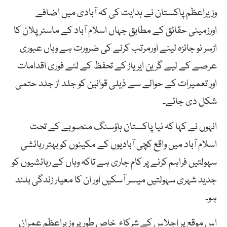
وزیراعظم پاکستان نے ہدایت کی کہ آبادی میں اضافے
اورزمینی حقائق کے مطابق جہاں اسلام آباد کے ماسٹر پلان کا
ازسر نو جائزہ لینے اورمرتب کرنے کی ضرورت ہے وہاں عبوری
عرصے کے لیے گرین ایریاز کے تحفظ کے لئے فوری اقدامات
اور تعمیرات کے حوالے سے ذیلی قوانین کو جلد از جلد حتمی
شکل دی جائے۔
انہوں نے کہا کہ نیا پاکستان ہاؤسنگ منصوبے کے تحت
اسلام آباد میں واقع کچی آبادیوں کے مکینوں کو بہتر رہائشی
سہولتیں فراہم کرنے پر کام جاری ہے تاکہ وہاں کے رہائشیوں کو
جدید شہری سہولتیں میسر آسکیں اور ان کا معیار زندگی بلند
ہو۔
اس موقع پر اجلاس کے شرکاء خاص طور پر وزیراعظم عمران