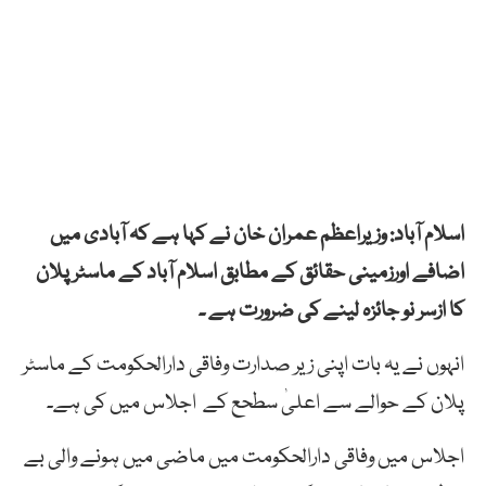
اسلام آباد: وزیراعظم عمران خان نے کہا ہے کہ آبادی میں
اضافے اورزمینی حقائق کے مطابق اسلام آباد کے ماسٹر پلان
کا ازسر نو جائزہ لینے کی ضرورت ہے ۔
انہوں نے یہ بات اپنی زیر صدارت وفاقی دارالحکومت کے ماسٹر
پلان کے حوالے سے اعلیٰ سطحع کے اجلاس میں کی ہے۔
اجلاس میں وفاقی دارالحکومت میں ماضی میں ہونے والی بے