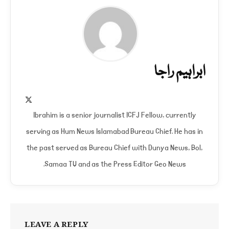
ابراہیم راجا
X
(Twitter)
Ibrahim is a senior journalist ICFJ Fellow, currently
serving as Hum News Islamabad Bureau Chief. He has in
the past served as Bureau Chief with Dunya News, Bol,
Samaa TV and as the Press Editor Geo News.
LEAVE A REPLY