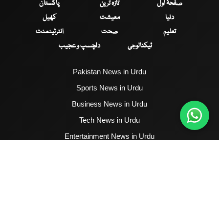
صفحۂ اول
تازہ ترین
پاکستان
دنیا
معیشت
کھیل
تعلیم
صحت
انٹرٹینمنٹ
ٹیکنالوجی
دلچسپ و عجیب
Pakistan News in Urdu
Sports News in Urdu
Business News in Urdu
Tech News in Urdu
Entertainment News in Urdu
Health News in Urdu
Hum News English
2017 - 2026 © All Copyrights Reserved