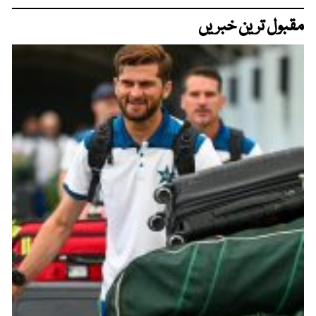
مقبول ترین خبریں