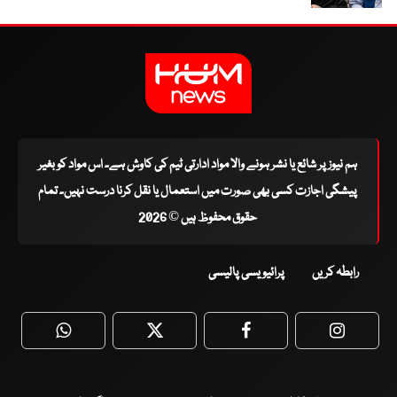
ہم نیوز پر شائع یا نشر ہونے والا مواد ادارتی ٹیم کی کاوش ہے۔ اس مواد کو بغیر
پیشگی اجازت کسی بھی صورت میں استعمال یا نقل کرنا درست نہیں۔ تمام
حقوق محفوظ ہیں © 2026
رابطہ کریں
پرائیویسی پالیسی
WhatsApp
Twitter
Facebook
Faceboo