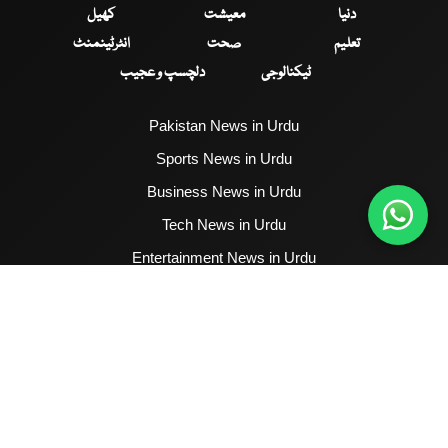
دنیا
معیشت
کھیل
تعلیم
صحت
انٹرٹینمنٹ
ٹیکنالوجی
دلچسپ و عجیب
Pakistan News in Urdu
Sports News in Urdu
Business News in Urdu
Tech News in Urdu
Entertainment News in Urdu
Health News in Urdu
Hum News English
2017 - 2026 © All Copyrights Reserved