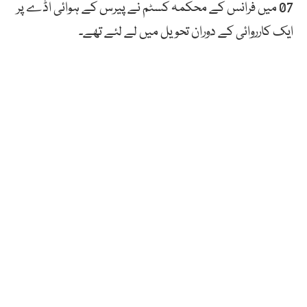
07 میں فرانس کے محکمہ کسٹم نے پیرس کے ہوائی اڈے پر
ایک کارروائی کے دوران تحویل میں لے لئے تھے۔