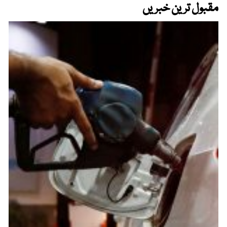
مقبول ترین خبریں