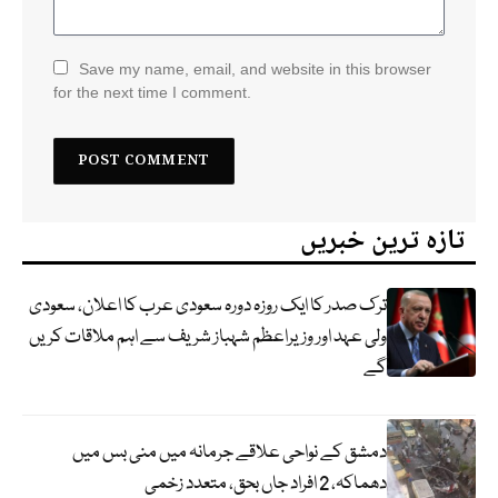
Save my name, email, and website in this browser
for the next time I comment.
تازہ ترین خبریں
ترک صدر کا ایک روزہ دورہ سعودی عرب کا اعلان، سعودی
ولی عہد اور وزیراعظم شہباز شریف سے اہم ملاقات کریں
گے
دمشق کے نواحی علاقے جرمانہ میں منی بس میں
دھماکہ، 2 افراد جاں بحق، متعدد زخمی